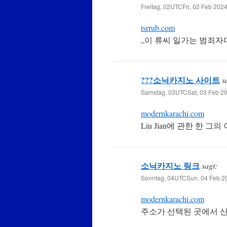
Freitag, 02UTCFri, 02 Feb 202
tsrrub.com
„이 류씨 일가는 범죄자
???소닉카지노 사이트
s
Samstag, 03UTCSat, 03 Feb 20
modernkarachi.com
Liu Jian에 관한 한 
소닉카지노 링크
sagt:
Sonntag, 04UTCSun, 04 Feb 20
modernkarachi.com
주소가 선택된 곳에서 