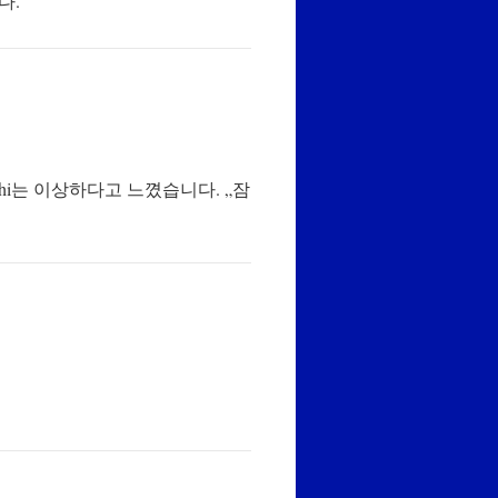
다.
shi는 이상하다고 느꼈습니다. „잠