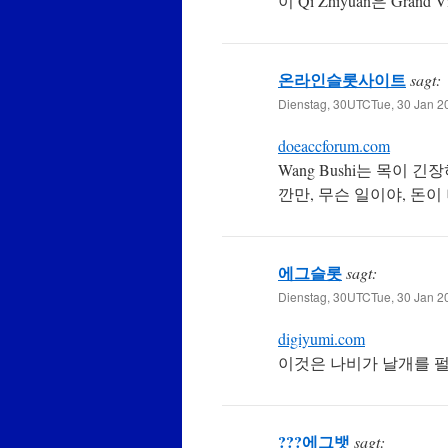
이 Qi Zhiyuan은 Gra
온라인슬롯사이트
sagt:
Dienstag, 30UTCTue, 30 Jan 2
doeaccforum.com
Wang Bushi는 목이
깐만, 무슨 일이야, 돈이
에그슬롯
sagt:
Dienstag, 30UTCTue, 30 Jan 2
digiyumi.com
이것은 나비가 날개를 펄
???에그뱃
sagt: