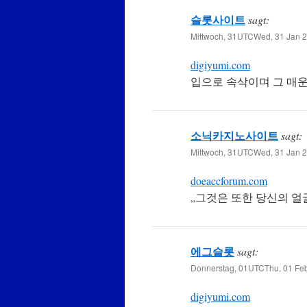
슬롯사이트
sagt:
Mittwoch, 31UTCWed, 31 Jan 2
digiyumi.com
입으로 속삭이며 그 매
소닉카지노사이트
sagt:
Mittwoch, 31UTCWed, 31 Jan 2
doeaccforum.com
„그것은 또한 당신의 얼굴
에그슬롯
sagt:
Donnerstag, 01UTCThu, 01 Feb
digiyumi.com