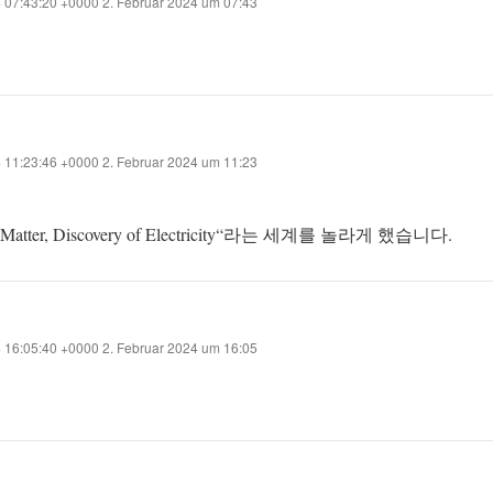
4 07:43:20 +0000 2. Februar 2024 um 07:43
4 11:23:46 +0000 2. Februar 2024 um 11:23
ter, Discovery of Electricity“라는 세계를 놀라게 했습니다.
4 16:05:40 +0000 2. Februar 2024 um 16:05