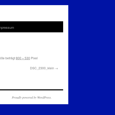
Impressum
öße beträgt
800 × 530
Pixel
DSC_2300_klein
Proudly powered by WordPress.